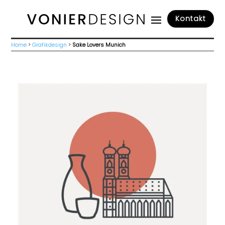
Kontakt
Home
>
Grafikdesign
>
Sake Lovers Munich