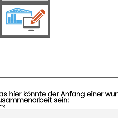
as hier könnte der Anfang einer w
usammenarbeit sein:
me