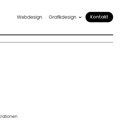
Webdesign
Grafikdesign
Kontakt
strationen