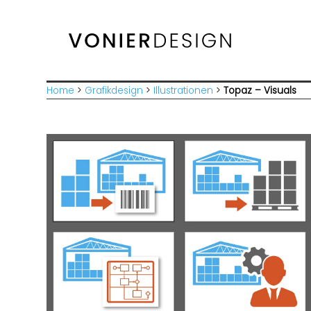
Home
>
Grafikdesign
>
Illustrationen
>
Topaz – Visuals